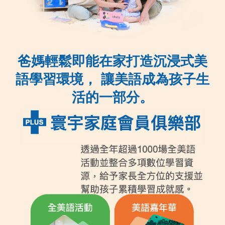
爸媽輕鬆即能在家打造沉浸式美
語學習環境， 讓美語成為孩子生
活的一部分。