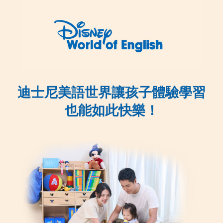
迪士尼美語世界讓孩子體驗學習
也能如此快樂！