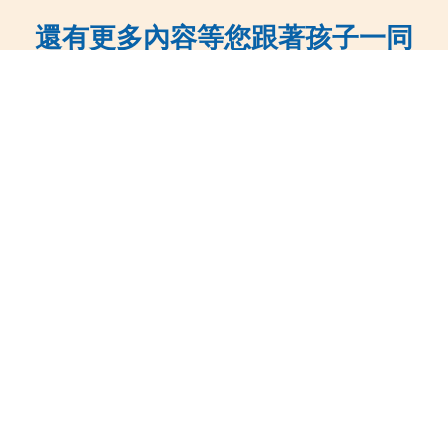
還有更多內容等您跟著孩子一同
來參與！
即刻申請學習組合包